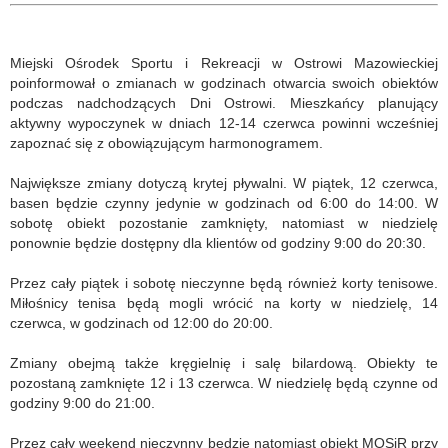
Miejski Ośrodek Sportu i Rekreacji w Ostrowi Mazowieckiej
poinformował o zmianach w godzinach otwarcia swoich obiektów
podczas nadchodzących Dni Ostrowi. Mieszkańcy planujący
aktywny wypoczynek w dniach 12-14 czerwca powinni wcześniej
zapoznać się z obowiązującym harmonogramem.
Największe zmiany dotyczą krytej pływalni. W piątek, 12 czerwca,
basen będzie czynny jedynie w godzinach od 6:00 do 14:00. W
sobotę obiekt pozostanie zamknięty, natomiast w niedzielę
ponownie będzie dostępny dla klientów od godziny 9:00 do 20:30.
Przez cały piątek i sobotę nieczynne będą również korty tenisowe.
Miłośnicy tenisa będą mogli wrócić na korty w niedzielę, 14
czerwca, w godzinach od 12:00 do 20:00.
Zmiany obejmą także kręgielnię i salę bilardową. Obiekty te
pozostaną zamknięte 12 i 13 czerwca. W niedzielę będą czynne od
godziny 9:00 do 21:00.
Przez cały weekend nieczynny będzie natomiast obiekt MOSiR przy