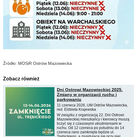
Źródło: MOSiR Ostrów Mazowiecka
Zobacz również
Dni Ostrowi Mazowieckiej 2025.
Zmiany w organizacji ruchu i
parkowaniu
11 czerwca 2026, UM Ostrów Mazowiecka,
red. Elżbieta Krajewska
W związku z organizacją 22. Dni Ostrowi
Mazowieckiej mieszkańcy i kierowcy muszą
liczyć się z czasowymi utrudnieniami w
ruchu. Od 12 czerwca po południu do 14
czerwca rano zamknięta będzie ul.
Trębickiego, a znajdujące się przy niej