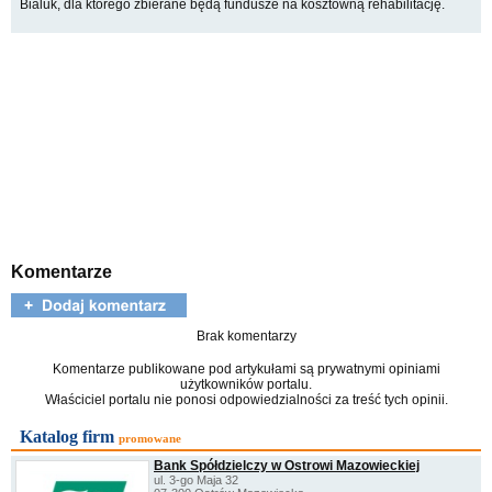
Bialuk, dla którego zbierane będą fundusze na kosztowną rehabilitację.
Komentarze
Brak komentarzy
Komentarze publikowane pod artykułami są prywatnymi opiniami
użytkowników portalu.
Właściciel portalu nie ponosi odpowiedzialności za treść tych opinii.
Katalog firm
promowane
Bank Spółdzielczy w Ostrowi Mazowieckiej
ul. 3-go Maja 32