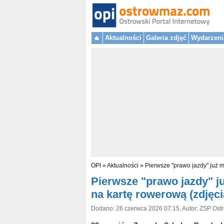
Aktualności
Galeria zdjęć
Wydarzeni
OPI
»
Aktualności
»
Pierwsze "prawo jazdy" już 
Pierwsze "prawo jazdy" j
na kartę rowerową (zdjęci
Dodano: 26 czerwca 2026 07:15, Autor: ZSP Ost