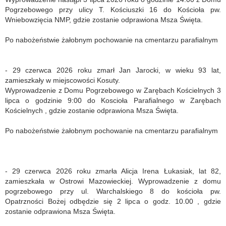
Pogrzebowego przy ulicy T. Kościuszki 16 do Kościoła pw.
Wniebowzięcia NMP, gdzie zostanie odprawiona Msza Święta.
Po nabożeństwie żałobnym pochowanie na cmentarzu parafialnym
- 29 czerwca 2026 roku zmarł Jan Jarocki, w wieku 93 lat,
zamieszkały w miejscowości Kosuty.
Wyprowadzenie z Domu Pogrzebowego w Zarębach Kościelnych 3
lipca o godzinie 9:00 do Koscioła Parafialnego w Zarębach
Kościelnych , gdzie zostanie odprawiona Msza Święta.
Po nabożeństwie żałobnym pochowanie na cmentarzu parafialnym
- 29 czerwca 2026 roku zmarła Alicja Irena Łukasiak, lat 82,
zamieszkała w Ostrowi Mazowieckiej. Wyprowadzenie z domu
pogrzebowego przy ul. Warchalskiego 8 do kościoła pw.
Opatrzności Bożej odbędzie się 2 lipca o godz. 10.00 , gdzie
zostanie odprawiona Msza Święta.