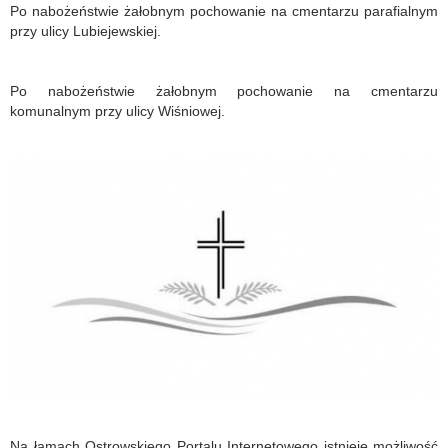
Po nabożeństwie żałobnym pochowanie na cmentarzu parafialnym
przy ulicy Lubiejewskiej.
Po nabożeństwie żałobnym pochowanie na cmentarzu
komunalnym przy ulicy Wiśniowej.
Na łamach Ostrowskiego Portalu Internetowego istnieje możliwość