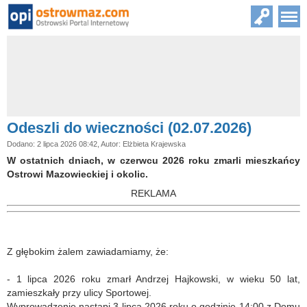
Odeszli do wieczności (02.07.2026)
Dodano: 2 lipca 2026 08:42, Autor: Elżbieta Krajewska
W ostatnich dniach, w czerwcu 2026 roku zmarli mieszkańcy
Ostrowi Mazowieckiej i okolic.
REKLAMA
Z głębokim żalem zawiadamiamy, że:
- 1 lipca 2026 roku zmarł Andrzej Hajkowski, w wieku 50 lat,
zamieszkały przy ulicy Sportowej.
Wyprowadzenie nastąpi 3 lipca 2026 roku o godzinie 14:00 z Domu