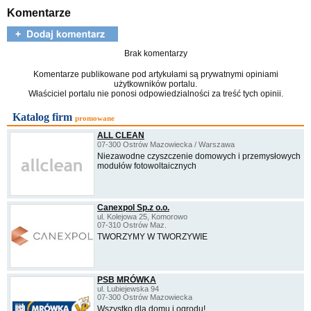
Komentarze
Brak komentarzy
Komentarze publikowane pod artykułami są prywatnymi opiniami
użytkowników portalu.
Właściciel portalu nie ponosi odpowiedzialności za treść tych opinii.
Katalog firm
promowane
ALL CLEAN
07-300 Ostrów Mazowiecka / Warszawa
Niezawodne czyszczenie domowych i przemysłowych
modułów fotowoltaicznych
Canexpol Sp.z o.o.
ul. Kolejowa 25, Komorowo
07-310 Ostrów Maz.
TWORZYMY W TWORZYWIE
PSB MRÓWKA
ul. Lubiejewska 94
07-300 Ostrów Mazowiecka
Wszystko dla domu i ogrodu!