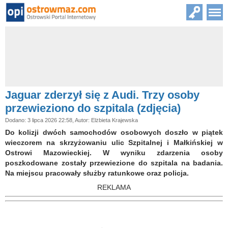
Jaguar zderzył się z Audi. Trzy osoby
przewieziono do szpitala (zdjęcia)
Dodano: 3 lipca 2026 22:58, Autor: Elżbieta Krajewska
Do kolizji dwóch samochodów osobowych doszło w piątek
wieczorem na skrzyżowaniu ulic Szpitalnej i Małkińskiej w
Ostrowi Mazowieckiej. W wyniku zdarzenia osoby
poszkodowane zostały przewiezione do szpitala na badania.
Na miejscu pracowały służby ratunkowe oraz policja.
REKLAMA