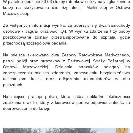
W piątek o godzinie 20:03 służby ratunkowe otrzymały zgłoszenie o
kolizji na skrzyżowaniu ulic Szpitalnej i Małkińskiej w Ostrowi
Mazowieckiej.
Ze wstępnych informacji wynika, że zderzyły się dwa samochody
osobowe - Jaguar oraz Audi Q4. W wyniku zdarzenia trzy osoby
poszkodowane zostały przetransportowane do szpitala, gdzie
przechodzą szczegółowe badania.
Na miejsce skierowano dwa Zespoły Ratownictwa Medycznego,
patrol policji oraz strażaków z Państwowej Straży Pożarnej w
Ostrowi Mazowieckiej. Działania strażaków polegały na
zabezpieczeniu miejsca zdarzenia, zapewnieniu bezpieczeństwa
uczestnikom kolizji oraz odłączeniu akumulatorów w obu
pojazdach.
Na miejscu pracuje policja, która ustala dokładne okoliczności
zdarzenia oraz to, który z kierowców ponosi odpowiedzialność za
doprowadzenie do kolizji.