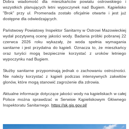
Dobra wiadomość dla mieszkańców powiatu ostrowskiego i
wszystkich planujących letni wypoczynek nad Bugiem. Kąpielisko
"Brok" przy ul. Promenada zostało oficjalnie otwarte i jest już
dostępne dla odwiedzających.
Państwowy Powiatowy Inspektor Sanitarny w Ostrowi Mazowieckiej
wydał pozytywną ocenę jakości wody. Badania próbki pobranej 22
czerwca 2026 roku wykazały, że woda spełnia wymagania
sanitarne i jest przydatna do kąpieli. Oznacza to, że mieszkańcy
oraz turyści mogą bezpiecznie korzystać z uroków letniego
wypoczynku nad Bugiem.
Służby sanitarne przypominają jednak o zachowaniu ostrożności.
Nie należy korzystać z kąpieli podczas intensywnych zakwitów
glonów, które mogą stanowić zagrożenie dla zdrowia.
Aktualne informacje dotyczące jakości wody na kąpieliskach w całej
Polsce można sprawdzać w Serwisie Kąpieliskowym Głównego
Inspektoratu Sanitarnego.
https://sk.gis.gov.pl/