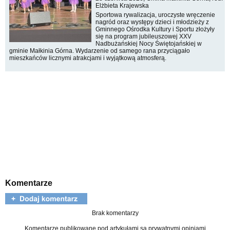
Elżbieta Krajewska
Sportowa rywalizacja, uroczyste wręczenie
nagród oraz występy dzieci i młodzieży z
Gminnego Ośrodka Kultury i Sportu złożyły
się na program jubileuszowej XXV
Nadbużańskiej Nocy Świętojańskiej w
gminie Małkinia Górna. Wydarzenie od samego rana przyciągało
mieszkańców licznymi atrakcjami i wyjątkową atmosferą.
Komentarze
Brak komentarzy
Komentarze publikowane pod artykułami są prywatnymi opiniami