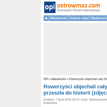
Aktualności
Galeria zdjęć
Wydarzeni
OPI
»
Aktualności
»
Rowerzyści objechali cały Pow
Rowerzyści objechali cały
przeszła do historii (zdjęc
Dodano: 7 lipca 2026 09:25, Autor: Stowarzyszen
Krajewska