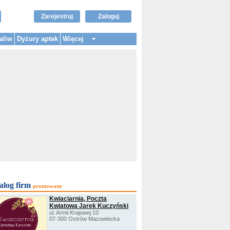
Zarejestruj
Zaloguj
aliw
Dyżury aptek
Więcej
alog firm
promowane
Kwiaciarnia, Poczta
Kwiatowa Jarek Kuczyński
ul. Armii Krajowej 10
07-300 Ostrów Mazowiecka