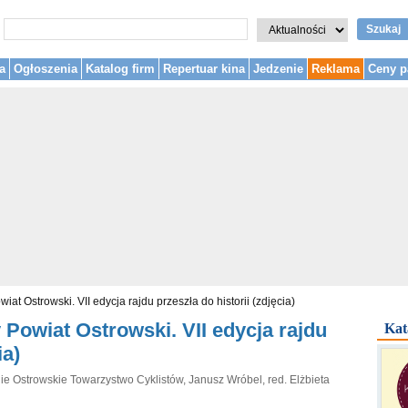
Szukaj
a
Ogłoszenia
Katalog firm
Repertuar kina
Jedzenie
Reklama
Ceny p
iat Ostrowski. VII edycja rajdu przeszła do historii (zdjęcia)
 Powiat Ostrowski. VII edycja rajdu
Kat
ia)
ie Ostrowskie Towarzystwo Cyklistów, Janusz Wróbel, red. Elżbieta