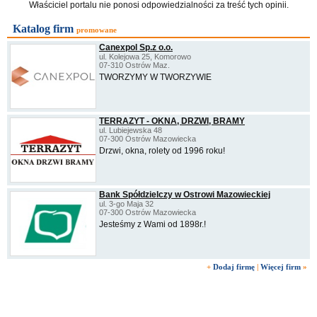
Właściciel portalu nie ponosi odpowiedzialności za treść tych opinii.
Katalog firm
promowane
Canexpol Sp.z o.o.
ul. Kolejowa 25, Komorowo
07-310 Ostrów Maz.
TWORZYMY W TWORZYWIE
TERRAZYT - OKNA, DRZWI, BRAMY
ul. Lubiejewska 48
07-300 Ostrów Mazowiecka
Drzwi, okna, rolety od 1996 roku!
Bank Spółdzielczy w Ostrowi Mazowieckiej
ul. 3-go Maja 32
07-300 Ostrów Mazowiecka
Jesteśmy z Wami od 1898r.!
+
Dodaj firmę
|
Więcej firm
»