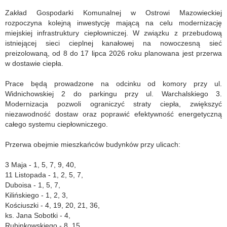
Zakład Gospodarki Komunalnej w Ostrowi Mazowieckiej
rozpoczyna kolejną inwestycję mającą na celu modernizację
miejskiej infrastruktury ciepłowniczej. W związku z przebudową
istniejącej sieci cieplnej kanałowej na nowoczesną sieć
preizolowaną, od 8 do 17 lipca 2026 roku planowana jest przerwa
w dostawie ciepła.
Prace będą prowadzone na odcinku od komory przy ul.
Widnichowskiej 2 do parkingu przy ul. Warchalskiego 3.
Modernizacja pozwoli ograniczyć straty ciepła, zwiększyć
niezawodność dostaw oraz poprawić efektywność energetyczną
całego systemu ciepłowniczego.
Przerwa obejmie mieszkańców budynków przy ulicach:
3 Maja - 1, 5, 7, 9, 40,
11 Listopada - 1, 2, 5, 7,
Duboisa - 1, 5, 7,
Kilińskiego - 1, 2, 3,
Kościuszki - 4, 19, 20, 21, 36,
ks. Jana Sobotki - 4,
Rubinkowskiego - 8, 15,