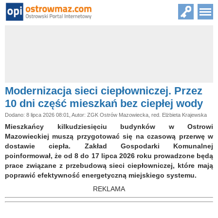
Modernizacja sieci ciepłowniczej. Przez
10 dni część mieszkań bez ciepłej wody
Dodano: 8 lipca 2026 08:01, Autor: ZGK Ostrów Mazowiecka, red. Elżbieta Krajewska
Mieszkańcy kilkudziesięciu budynków w Ostrowi
Mazowieckiej muszą przygotować się na czasową przerwę w
dostawie ciepła. Zakład Gospodarki Komunalnej
poinformował, że od 8 do 17 lipca 2026 roku prowadzone będą
prace związane z przebudową sieci ciepłowniczej, które mają
poprawić efektywność energetyczną miejskiego systemu.
REKLAMA