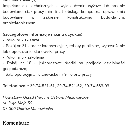
lub umiarkowany),
Inspektor ds. technicznych - wykształcenie wyższe lub średnie
budowlane, staż pracy min. 5 lat, obsługa komputera, uprawnienia
budowlane w zakresie konstrukcyjno budowlanym,
architektonicznym
Szczegółowe informacje można uzyskać:
- Pokój nr 20 - staże
- Pokój nr 21 - prace interwencyjne, roboty publiczne, wyposażenie
lub doposażenie stanowiska pracy
- Pokój nr 5 - szkolenia
- Pokój nr 18 - jednorazowe środki na podjęcie działalności
gospodarczej
- Sala operacyjna - stanowisko nr 9 - oferty pracy
Telefonicznie
29-74-521-51, 29-74-521-52, 29-74-533-93
Powiatowy Urząd Pracy w Ostrowi Mazowieckiej
ul. 3-go Maja 55
07-300 Ostrów Mazowiecka
Komentarze