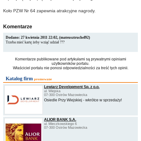
Koło PZW Nr 64 zapewnia atrakcyjne nagrody.
Komentarze
Dodano: 27 kwietnia 2011 22:02, (mateusztruchel92)
Trzeba mieć kartę żeby wziąć udział ???
Komentarze publikowane pod artykułami są prywatnymi opiniami
użytkowników portalu.
Właściciel portalu nie ponosi odpowiedzialności za treść tych opinii.
Katalog firm
promowane
Lewiarz Development Sp. z o.o.
ul. Wiejska
07-300 Ostrów Mazowiecka
Osiedle Przy Wiejskiej - wkrótce w sprzedaży!
ALIOR BANK S.A.
ul. Mieczkowskiego 6
07-300 Ostrów Mazowiecka