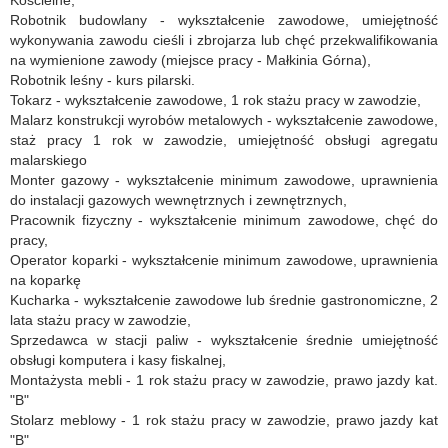
Kościelne,
Robotnik budowlany - wykształcenie zawodowe, umiejętność
wykonywania zawodu cieśli i zbrojarza lub chęć przekwalifikowania
na wymienione zawody (miejsce pracy - Małkinia Górna),
Robotnik leśny - kurs pilarski.
Tokarz - wykształcenie zawodowe, 1 rok stażu pracy w zawodzie,
Malarz konstrukcji wyrobów metalowych - wykształcenie zawodowe,
staż pracy 1 rok w zawodzie, umiejętność obsługi agregatu
malarskiego
Monter gazowy - wykształcenie minimum zawodowe, uprawnienia
do instalacji gazowych wewnętrznych i zewnętrznych,
Pracownik fizyczny - wykształcenie minimum zawodowe, chęć do
pracy,
Operator koparki - wykształcenie minimum zawodowe, uprawnienia
na koparkę
Kucharka - wykształcenie zawodowe lub średnie gastronomiczne, 2
lata stażu pracy w zawodzie,
Sprzedawca w stacji paliw - wykształcenie średnie umiejętność
obsługi komputera i kasy fiskalnej,
Montażysta mebli - 1 rok stażu pracy w zawodzie, prawo jazdy kat.
"B"
Stolarz meblowy - 1 rok stażu pracy w zawodzie, prawo jazdy kat
"B"