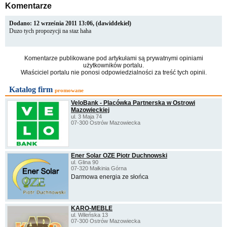
Komentarze
Dodano: 12 września 2011 13:06, (dawiddekiel)
Duzo tych propozycji na staz haha
Komentarze publikowane pod artykułami są prywatnymi opiniami
użytkowników portalu.
Właściciel portalu nie ponosi odpowiedzialności za treść tych opinii.
Katalog firm
promowane
VeloBank - Placówka Partnerska w Ostrowi
Mazowieckiej
ul. 3 Maja 74
07-300 Ostrów Mazowiecka
Ener Solar OZE Piotr Duchnowski
ul. Glina 90
07-320 Małkinia Górna
Darmowa energia ze słońca
KARO-MEBLE
ul. Wileńska 13
07-300 Ostrów Mazowiecka