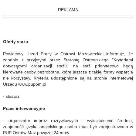
REKLAMA
Oferty stażu
Powiatowy Urząd Pracy w Ostrowi Mazowieckiej informuje, że
zgodnie z przyjętymi przez Starostę Ostrowskiego "Kryteriami
dotyczącymi organizacji stażu" na staż priorytetowo będą
kierowane osoby bezrobotne, które jeszcze z takiej formy wsparcia
nie korzystały. Kryteria udostępnione są na stronie internetowej
Urzędu www.pupom.pl
- ślusarz
Prace interwencyjne
- organizator imprez rozrywkowych - wykształcenie średnie,
znajomość języka angielskiego osoba musi być zarejestrowana w
PUP Ostrów Maz powyżej 24 m-cy