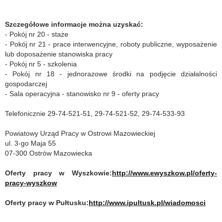
Szczegółowe informacje można uzyskać:
- Pokój nr 20 - staże
- Pokój nr 21 - prace interwencyjne, roboty publiczne, wyposażenie
lub doposażenie stanowiska pracy
- Pokój nr 5 - szkolenia
- Pokój nr 18 - jednorazowe środki na podjęcie działalności
gospodarczej
- Sala operacyjna - stanowisko nr 9 - oferty pracy
Telefonicznie 29-74-521-51, 29-74-521-52, 29-74-533-93
Powiatowy Urząd Pracy w Ostrowi Mazowieckiej
ul. 3-go Maja 55
07-300 Ostrów Mazowiecka
Oferty pracy w Wyszkowie:
http://www.ewyszkow.pl/oferty-
pracy-wyszkow
Oferty pracy w Pułtusku:
http://www.ipultusk.pl/wiadomosci