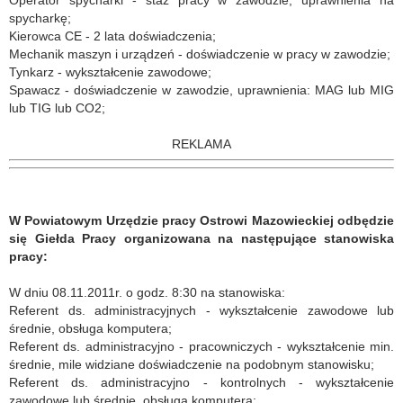
Operator spycharki - staż pracy w zawodzie, uprawnienia na
spycharkę;
Kierowca CE - 2 lata doświadczenia;
Mechanik maszyn i urządzeń - doświadczenie w pracy w zawodzie;
Tynkarz - wykształcenie zawodowe;
Spawacz - doświadczenie w zawodzie, uprawnienia: MAG lub MIG
lub TIG lub CO2;
REKLAMA
W Powiatowym Urzędzie pracy Ostrowi Mazowieckiej odbędzie
się Giełda Pracy organizowana na następujące stanowiska
pracy:
W dniu 08.11.2011r. o godz. 8:30 na stanowiska:
Referent ds. administracyjnych - wykształcenie zawodowe lub
średnie, obsługa komputera;
Referent ds. administracyjno - pracowniczych - wykształcenie min.
średnie, mile widziane doświadczenie na podobnym stanowisku;
Referent ds. administracyjno - kontrolnych - wykształcenie
zawodowe lub średnie, obsługa komputera;