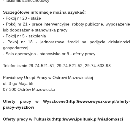
- lakiernik samochodowy
Szczegółowe informacje można uzyskać:
- Pokój nr 20 - staże
- Pokój nr 21 - prace interwencyjne, roboty publiczne, wyposażenie
lub doposażenie stanowiska pracy
- Pokój nr 5 - szkolenia
- Pokój nr 18 - jednorazowe środki na podjęcie działalności
gospodarczej
- Sala operacyjna - stanowisko nr 9 - oferty pracy
Telefonicznie 29-74-521-51, 29-74-521-52, 29-74-533-93
Powiatowy Urząd Pracy w Ostrowi Mazowieckiej
ul. 3-go Maja 55
07-300 Ostrów Mazowiecka
Oferty pracy w Wyszkowie:
http://www.ewyszkow.pl/oferty-
pracy-wyszkow
Oferty pracy w Pułtusku:
http://www.ipultusk.pl/wiadomosci