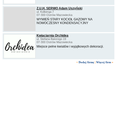
Z.U.H. SERWO Adam Uszyński
ul. Kolberga 7
07-300 Ostrów Mazowiecka
WYMIEŃ STARY KOCIOŁ GAZOWY NA
NOWOCZESNY KONDENSACYJNY
Kwiaciarnia Orchidea
ul. Stefana Batorego 19
07-300 Ostrów Mazowiecka
Miejsce pełne kwiatów i wyjątkowych dekoracji.
+
Dodaj firmę
|
Więcej firm
»