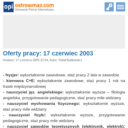
Oferty pracy: 17 czerwiec 2003
Dodano: 17 czerwca 2003 22:54, Autor: Rafał Budkiewicz
- fryzjer:
wykształcenie zawodowe, staż pracy 2 lata w zawodzie
- kierowca C+E:
wykształcenie zawodowe, staż pracy 1 rok na
trasie międzynarodowej
- nauczyciel jęz. angielskiege:
wykształcenie wyższe – filologia
angielska, przygotowanie pedagogiczne, staż pracy mile widziany
- nauczyciel wychowania fizycznego:
wykształcenie wyższe,
staż pracy mile widziany
- nauczyciel fizyki:
wykształcenie wyższe, przygotowanie
pedagogiczne, staż pracy mile widziany
- nauczyciel zawodów teoretycznych (elektronik, elektryk):