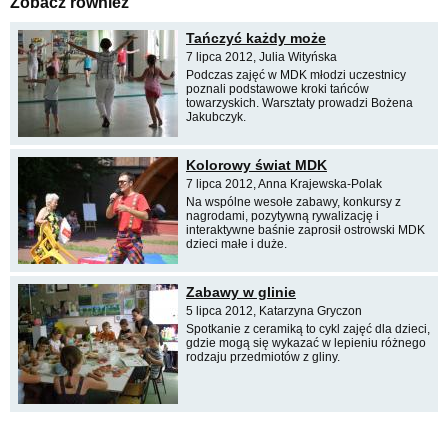
Zobacz również
Tańczyć każdy może
7 lipca 2012, Julia Wityńska
Podczas zajęć w MDK młodzi uczestnicy
poznali podstawowe kroki tańców
towarzyskich. Warsztaty prowadzi Bożena
Jakubczyk.
Kolorowy świat MDK
7 lipca 2012, Anna Krajewska-Polak
Na wspólne wesołe zabawy, konkursy z
nagrodami, pozytywną rywalizację i
interaktywne baśnie zaprosił ostrowski MDK
dzieci małe i duże.
Zabawy w glinie
5 lipca 2012, Katarzyna Gryczon
Spotkanie z ceramiką to cykl zajęć dla dzieci,
gdzie mogą się wykazać w lepieniu różnego
rodzaju przedmiotów z gliny.