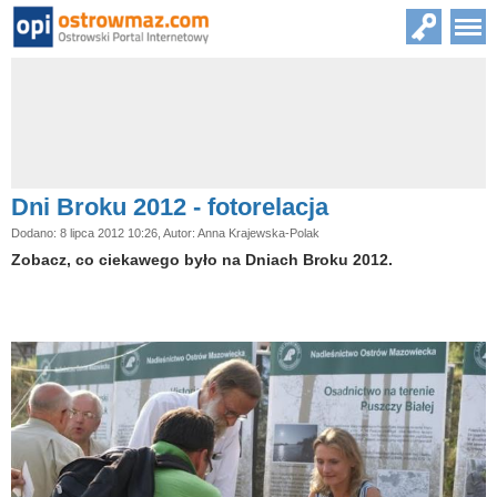
Dni Broku 2012 - fotorelacja
Dodano: 8 lipca 2012 10:26, Autor: Anna Krajewska-Polak
Zobacz, co ciekawego było na Dniach Broku 2012.