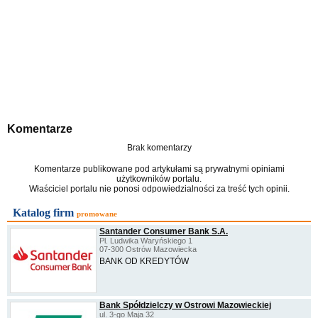
Komentarze
Brak komentarzy
Komentarze publikowane pod artykułami są prywatnymi opiniami
użytkowników portalu.
Właściciel portalu nie ponosi odpowiedzialności za treść tych opinii.
Katalog firm
promowane
Santander Consumer Bank S.A.
Pl. Ludwika Waryńskiego 1
07-300 Ostrów Mazowiecka
BANK OD KREDYTÓW
Bank Spółdzielczy w Ostrowi Mazowieckiej
ul. 3-go Maja 32