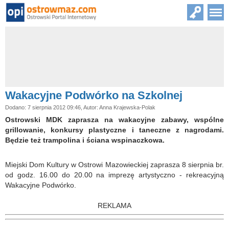
Wakacyjne Podwórko na Szkolnej
Dodano: 7 sierpnia 2012 09:46, Autor: Anna Krajewska-Polak
Ostrowski MDK zaprasza na wakacyjne zabawy, wspólne
grillowanie, konkursy plastyczne i taneczne z nagrodami.
Będzie też trampolina i ściana wspinaczkowa.
Miejski Dom Kultury w Ostrowi Mazowieckiej zaprasza 8 sierpnia br.
od godz. 16.00 do 20.00 na imprezę artystyczno - rekreacyjną
Wakacyjne Podwórko.
REKLAMA