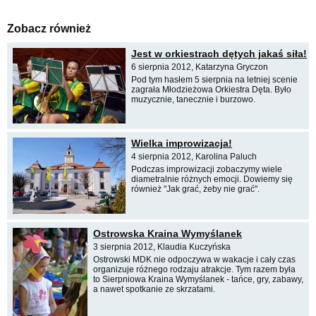
Zobacz również
Jest w orkiestrach dętych jakaś siła!
6 sierpnia 2012, Katarzyna Gryczon
Pod tym hasłem 5 sierpnia na letniej scenie
zagrała Młodzieżowa Orkiestra Dęta. Było
muzycznie, tanecznie i burzowo.
Wielka improwizacja!
4 sierpnia 2012, Karolina Paluch
Podczas improwizacji zobaczymy wiele
diametralnie różnych emocji. Dowiemy się
również "Jak grać, żeby nie grać".
Ostrowska Kraina Wymyślanek
3 sierpnia 2012, Klaudia Kuczyńska
Ostrowski MDK nie odpoczywa w wakacje i cały czas
organizuje różnego rodzaju atrakcje. Tym razem była
to Sierpniowa Kraina Wymyślanek - tańce, gry, zabawy,
a nawet spotkanie ze skrzatami.