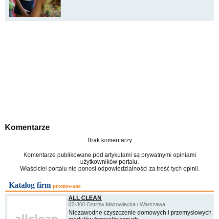
Komentarze
Brak komentarzy
Komentarze publikowane pod artykułami są prywatnymi opiniami
użytkowników portalu.
Właściciel portalu nie ponosi odpowiedzialności za treść tych opinii.
Katalog firm
promowane
ALL CLEAN
07-300 Ostrów Mazowiecka / Warszawa
Niezawodne czyszczenie domowych i przemysłowych