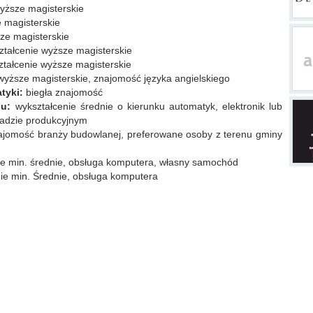
yższe magisterskie
 magisterskie
ze magisterskie
tałcenie wyższe magisterskie
tałcenie wyższe magisterskie
wyższe magisterskie, znajomość języka angielskiego
atyki:
biegła znajomość
hu:
wykształcenie średnie o kierunku automatyk, elektronik lub
ładzie produkcyjnym
najomość branży budowlanej, preferowane osoby z terenu gminy
e min. średnie, obsługa komputera, własny samochód
ie min. Średnie, obsługa komputera