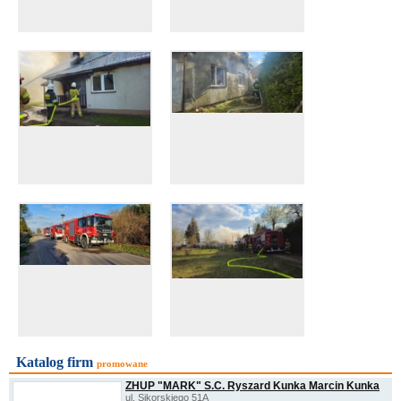
Katalog firm
promowane
ZHUP "MARK" S.C. Ryszard Kunka Marcin Kunka
ul. Sikorskiego 51A