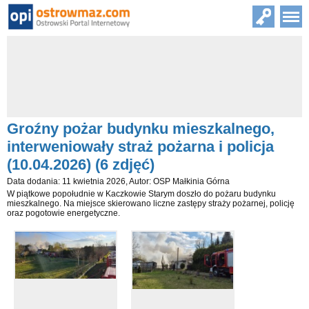
Groźny pożar budynku mieszkalnego,
interweniowały straż pożarna i policja
(10.04.2026) (6 zdjęć)
Data dodania: 11 kwietnia 2026, Autor: OSP Małkinia Górna
W piątkowe popołudnie w Kaczkowie Starym doszło do pożaru budynku
mieszkalnego. Na miejsce skierowano liczne zastępy straży pożarnej, policję
oraz pogotowie energetyczne.