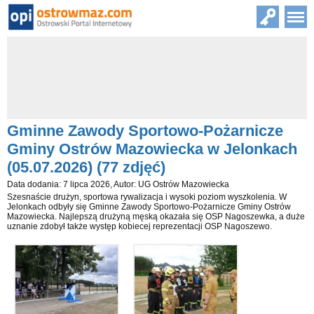
Gminne Zawody Sportowo-Pożarnicze
Gminy Ostrów Mazowiecka w Jelonkach
(05.07.2026) (77 zdjęć)
Data dodania: 7 lipca 2026, Autor: UG Ostrów Mazowiecka
Szesnaście drużyn, sportowa rywalizacja i wysoki poziom wyszkolenia. W
Jelonkach odbyły się Gminne Zawody Sportowo-Pożarnicze Gminy Ostrów
Mazowiecka. Najlepszą drużyną męską okazała się OSP Nagoszewka, a duże
uznanie zdobył także występ kobiecej reprezentacji OSP Nagoszewo.