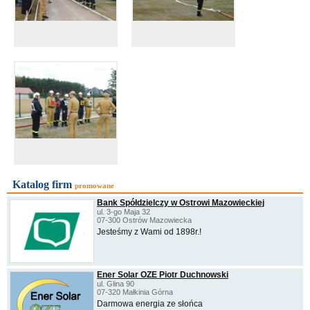
Katalog firm
promowane
Bank Spółdzielczy w Ostrowi Mazowieckiej
ul. 3-go Maja 32
07-300 Ostrów Mazowiecka
Jesteśmy z Wami od 1898r.!
Ener Solar OZE Piotr Duchnowski
ul. Glina 90
07-320 Małkinia Górna
Darmowa energia ze słońca