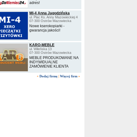
adres!
MI-4 Anna Jagodzińska
ul. Plac Ks. Anny Mazowieckiej 4
07-300 Ostrów Mazowiecka
Nowe kserokopiarki -
gwarancja jakości!
KARO-MEBLE
ul. Wileńska 13
07-300 Ostrów Mazowiecka
MEBLE PRODUKOWANE NA
INDYWIDUALNE
ZAMÓWIENIE KLIENTA
+
Dodaj firmę
|
Więcej firm
»