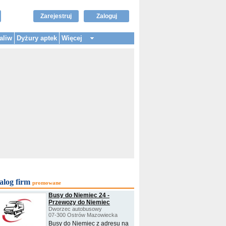
Zarejestruj
Zaloguj
aliw
Dyżury aptek
Więcej
alog firm
promowane
Busy do Niemiec 24 -
Przewozy do Niemiec
Dworzec autobusowy
07-300 Ostrów Mazowiecka
Busy do Niemiec z adresu na