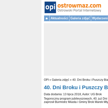
Aktualności
Galeria zdjęć
Wydarzeni
OPI
»
Galeria zdjęć
»
40. Dni Broku i Puszczy Bia
40. Dni Broku i Puszczy Bi
Data dodania: 13 lipca 2018, Autor: UG Brok
Tegoroczny program jubileuszowych, 40. już Dni B
zaprosił Burmistrz Miasta i Gminy Brok Marek Mły