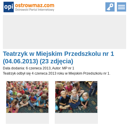
Teatrzyk w Miejskim Przedszkolu nr 1
(04.06.2013) (23 zdjęcia)
Data dodania: 6 czerwca 2013, Autor: MP nr 1
Teatrzyk odbył się 4 czerwca 2013 roku w Miejskim Przedszkolu nr 1.