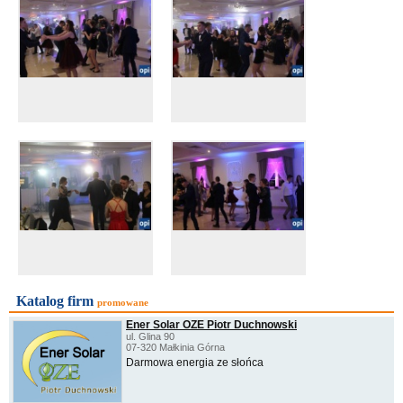
Katalog firm
promowane
Ener Solar OZE Piotr Duchnowski
ul. Glina 90
07-320 Małkinia Górna
Darmowa energia ze słońca