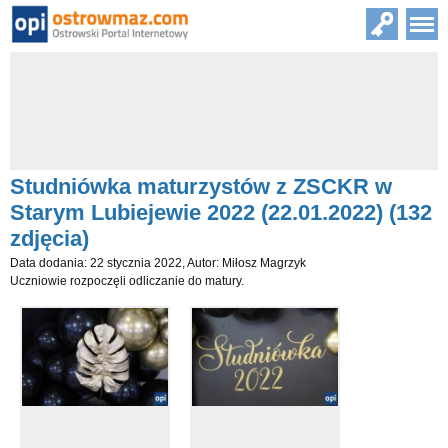
Studniówka maturzystów z ZSCKR w
Starym Lubiejewie 2022 (22.01.2022) (132
zdjęcia)
Data dodania: 22 stycznia 2022, Autor: Miłosz Magrzyk
Uczniowie rozpoczęli odliczanie do matury.