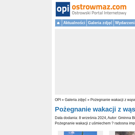
Aktualności
Galeria zdjęć
Wydarzeni
OPI
»
Galeria zdjęć
»
Pożegnanie wakacji z wąse
Pożegnanie wakacji z wąse
Data dodania: 8 września 2024, Autor: Gminna B
Pożegnanie wakacji z uśmiechem ? radosna imp