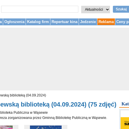
Szukaj
a
Ogłoszenia
Katalog firm
Repertuar kina
Jedzenie
Reklama
Ceny p
wską biblioteką (04.09.2024)
wską biblioteką (04.09.2024) (75 zdjęć)
Kat
iblioteka Publiczna w Wąsewie
reza zorganizowana przez Gminną Bibliotekę Publiczną w Wąsewie.