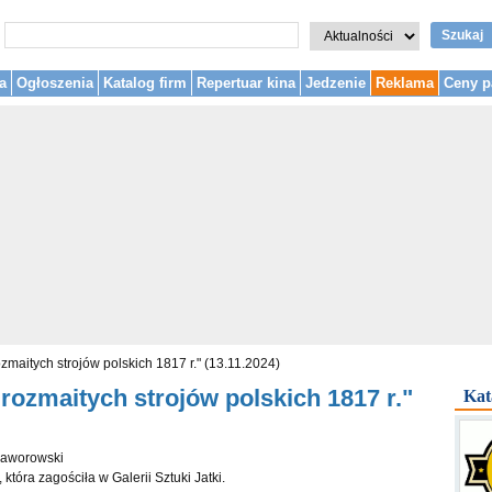
Szukaj
a
Ogłoszenia
Katalog firm
Repertuar kina
Jedzenie
Reklama
Ceny p
zmaitych strojów polskich 1817 r." (13.11.2024)
rozmaitych strojów polskich 1817 r."
Kat
 Jaworowski
óra zagościła w Galerii Sztuki Jatki.