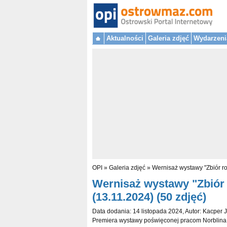
Aktualności
Galeria zdjęć
Wydarzeni
OPI
»
Galeria zdjęć
»
Wernisaż wystawy "Zbiór ro
Wernisaż wystawy "Zbiór 
(13.11.2024) (50 zdjęć)
Data dodania: 14 listopada 2024, Autor: Kacper
Premiera wystawy poświęconej pracom Norblina, kt