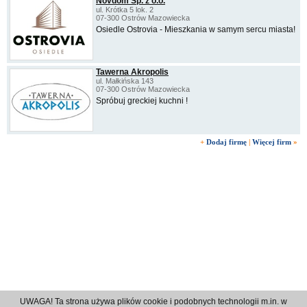
Novdom Sp. z o.o.
ul. Krótka 5 lok. 2
07-300 Ostrów Mazowiecka
Osiedle Ostrovia - Mieszkania w samym sercu miasta!
Tawerna Akropolis
ul. Małkińska 143
07-300 Ostrów Mazowiecka
Spróbuj greckiej kuchni !
+
Dodaj firmę
|
Więcej firm
»
UWAGA! Ta strona używa plików cookie i podobnych technologii m.in. w