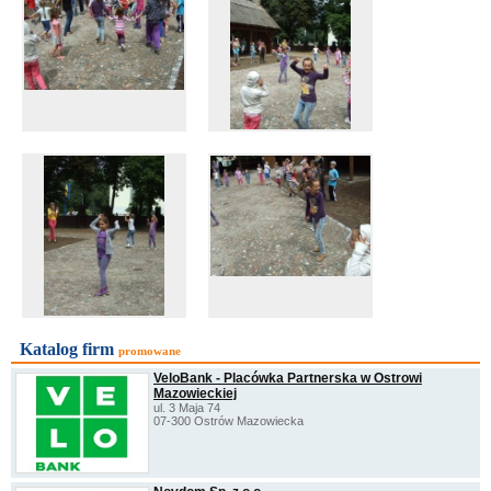
Katalog firm
promowane
VeloBank - Placówka Partnerska w Ostrowi
Mazowieckiej
ul. 3 Maja 74
07-300 Ostrów Mazowiecka