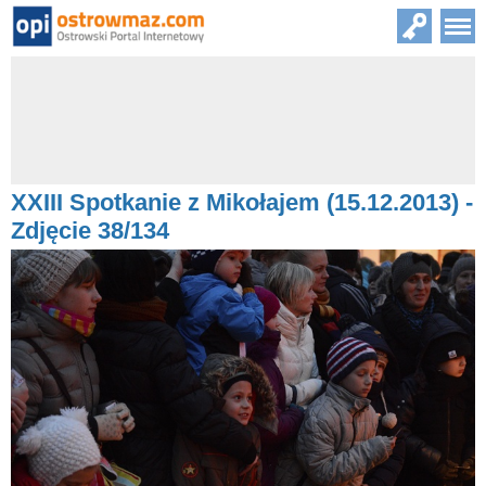
XXIII Spotkanie z Mikołajem (15.12.2013) -
Zdjęcie 38/134