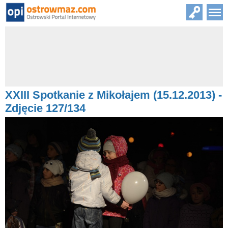
XXIII Spotkanie z Mikołajem (15.12.2013) -
Zdjęcie 127/134