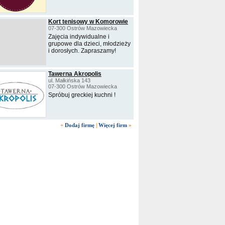
Kort tenisowy w Komorowie
07-300 Ostrów Mazowiecka
Zajęcia indywidualne i
grupowe dla dzieci, młodzieży
i dorosłych. Zapraszamy!
Tawerna Akropolis
ul. Małkińska 143
07-300 Ostrów Mazowiecka
Spróbuj greckiej kuchni !
+
Dodaj firmę
|
Więcej firm
»