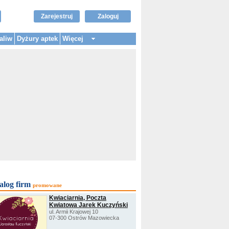
Zarejestruj
Zaloguj
aliw
Dyżury aptek
Więcej
alog firm
promowane
Kwiaciarnia, Poczta
Kwiatowa Jarek Kuczyński
ul. Armii Krajowej 10
07-300 Ostrów Mazowiecka