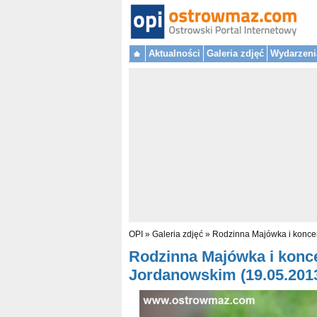
Aktualności
Galeria zdjęć
Wydarzeni
OPI
»
Galeria zdjęć
»
Rodzinna Majówka i koncer
Rodzinna Majówka i konce
Jordanowskim (19.05.2013)