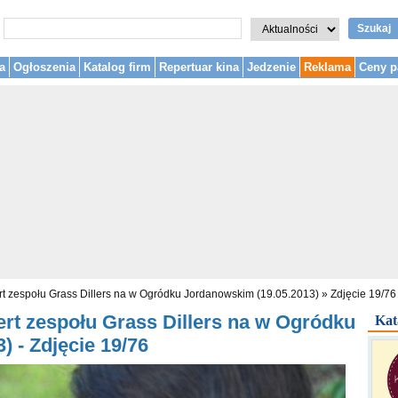
Szukaj
a
Ogłoszenia
Katalog firm
Repertuar kina
Jedzenie
Reklama
Ceny p
t zespołu Grass Dillers na w Ogródku Jordanowskim (19.05.2013)
»
Zdjęcie 19/76
rt zespołu Grass Dillers na w Ogródku
Kat
 - Zdjęcie 19/76