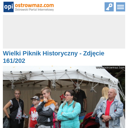
Wielki Piknik Historyczny - Zdjęcie
161/202