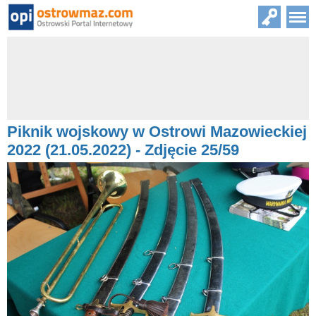
Piknik wojskowy w Ostrowi Mazowieckiej
2022 (21.05.2022) - Zdjęcie 25/59