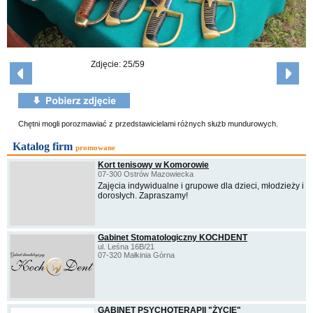
Zdjęcie: 25/59
Chętni mogli porozmawiać z przedstawicielami różnych służb mundurowych.
Katalog firm
promowane
Kort tenisowy w Komorowie
07-300 Ostrów Mazowiecka
Zajęcia indywidualne i grupowe dla dzieci, młodzieży i
dorosłych. Zapraszamy!
Gabinet Stomatologiczny KOCHDENT
ul. Leśna 16B/21
07-320 Małkinia Górna
GABINET PSYCHOTERAPII "ŻYCIE"