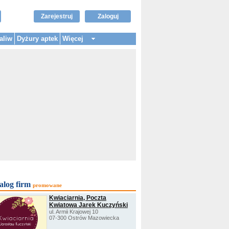
Zarejestruj
Zaloguj
aliw
Dyżury aptek
Więcej
alog firm
promowane
Kwiaciarnia, Poczta
Kwiatowa Jarek Kuczyński
ul. Armii Krajowej 10
07-300 Ostrów Mazowiecka