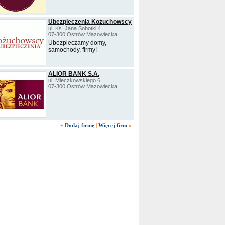
Ubezpieczenia Kożuchowscy
ul. Ks. Jana Sobotki 4
07-300 Ostrów Mazowiecka
Ubezpieczamy domy,
samochody, firmy!
ALIOR BANK S.A.
ul. Mieczkowskiego 6
07-300 Ostrów Mazowiecka
+
Dodaj firmę
|
Więcej firm
»