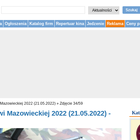
Szukaj
a
Ogłoszenia
Katalog firm
Repertuar kina
Jedzenie
Reklama
Ceny p
 Mazowieckiej 2022 (21.05.2022)
»
Zdjęcie 34/59
i Mazowieckiej 2022 (21.05.2022) -
Kat