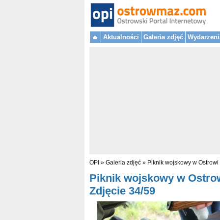
Aktualności
Galeria zdjęć
Wydarzeni
OPI
»
Galeria zdjęć
»
Piknik wojskowy w Ostrowi
Piknik wojskowy w Ostrow
Zdjęcie 34/59