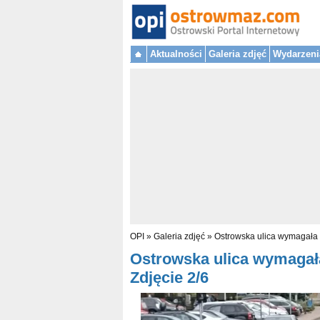
Aktualności
Galeria zdjęć
Wydarzeni
OPI
»
Galeria zdjęć
»
Ostrowska ulica wymagała 
Ostrowska ulica wymagała
Zdjęcie 2/6