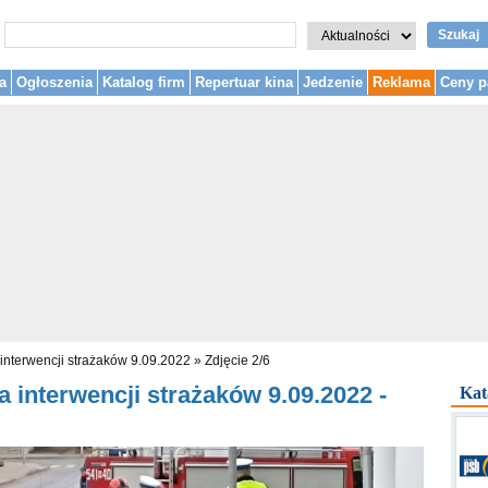
Szukaj
a
Ogłoszenia
Katalog firm
Repertuar kina
Jedzenie
Reklama
Ceny p
interwencji strażaków 9.09.2022
»
Zdjęcie 2/6
 interwencji strażaków 9.09.2022 -
Kat