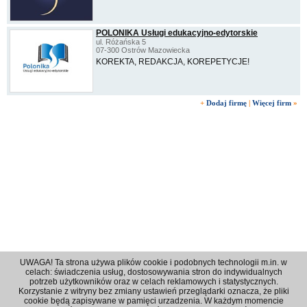
POLONIKA Usługi edukacyjno-edytorskie
ul. Różańska 5
07-300 Ostrów Mazowiecka
KOREKTA, REDAKCJA, KOREPETYCJE!
+
Dodaj firmę
|
Więcej firm
»
UWAGA! Ta strona używa plików cookie i podobnych technologii m.in. w
celach: świadczenia usług, dostosowywania stron do indywidualnych
potrzeb użytkowników oraz w celach reklamowych i statystycznych.
Korzystanie z witryny bez zmiany ustawień przeglądarki oznacza, że pliki
Regulamin
|
Polityka prywatności
|
Reklama
|
Kontakt
cookie będą zapisywane w pamięci urzadzenia. W każdym momencie