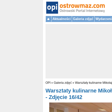
Aktualności
Galeria zdjęć
Wydarzeni
OPI
»
Galeria zdjęć
»
Warsztaty kulinarne Mikoł
Warsztaty kulinarne Miko
- Zdjęcie 16/42