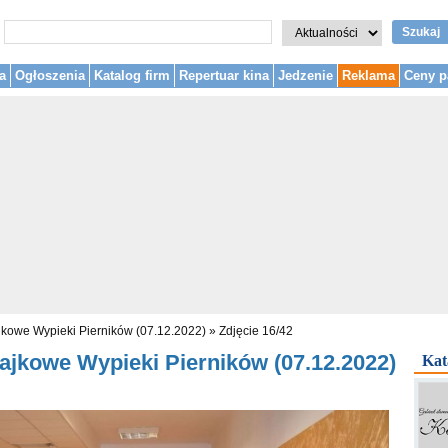
Szukaj
a
Ogłoszenia
Katalog firm
Repertuar kina
Jedzenie
Reklama
Ceny p
ajkowe Wypieki Pierników (07.12.2022)
»
Zdjęcie 16/42
łajkowe Wypieki Pierników (07.12.2022)
Kat