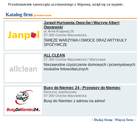
Przedstawiciele samorządu uczniowskiego z Wąsewa, wzięli się za wypieki.
Katalog firm
promowane
Janpol Hurtownia Owoców i Warzyw Albert
Owsiewski
ul. Armii Krajowej 26
07-300 Ostrów Mazowiecka
ŚWIEŻE WARZYWA I OWOCE ORAZ ARTYKUŁY
SPOŻYWCZE
ALL CLEAN
07-300 Ostrów Mazowiecka / Warszawa
Niezawodne czyszczenie domowych i przemysłowych
modułów fotowoltaicznych
Busy do Niemiec 24 - Przewozy do Niemiec
Dworzec autobusowy
07-300 Ostrów Mazowiecka
Busy do Niemiec z adresu na adres!
+
Dodaj firmę
|
Więcej firm
»