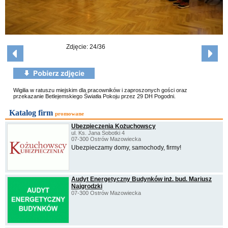
Zdjęcie: 24/36
Wigilia w ratuszu miejskim dla pracowników i zaproszonych gości oraz
przekazanie Betlejemskiego Światła Pokoju przez 29 DH Pogodni.
Katalog firm
promowane
Ubezpieczenia Kożuchowscy
ul. Ks. Jana Sobotki 4
07-300 Ostrów Mazowiecka
Ubezpieczamy domy, samochody, firmy!
Audyt Energetyczny Budynków inż. bud. Mariusz
Najgrodzki
07-300 Ostrów Mazowiecka