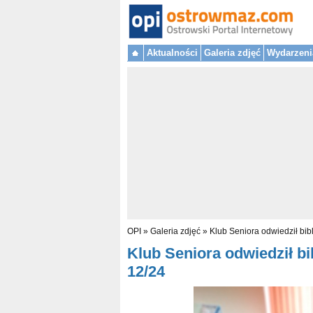
Aktualności
Galeria zdjęć
Wydarzeni
OPI
»
Galeria zdjęć
»
Klub Seniora odwiedził bib
Klub Seniora odwiedził bib
12/24