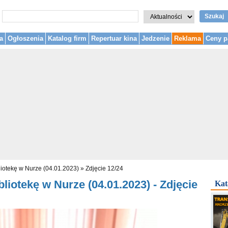
Szukaj
a
Ogłoszenia
Katalog firm
Repertuar kina
Jedzenie
Reklama
Ceny p
liotekę w Nurze (04.01.2023)
»
Zdjęcie 12/24
liotekę w Nurze (04.01.2023) - Zdjęcie
Kat