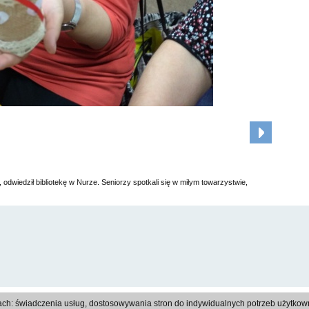
 odwiedził bibliotekę w Nurze. Seniorzy spotkali się w miłym towarzystwie,
Regulamin
|
Polityka prywatności
|
Reklama
|
Kontakt
ach: świadczenia usług, dostosowywania stron do indywidualnych potrzeb użytkowni