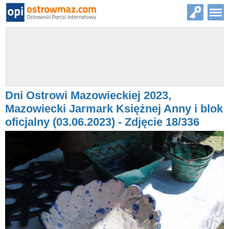
Dni Ostrowi Mazowieckiej 2023,
Mazowiecki Jarmark Księżnej Anny i blok
oficjalny (03.06.2023) - Zdjęcie 18/336