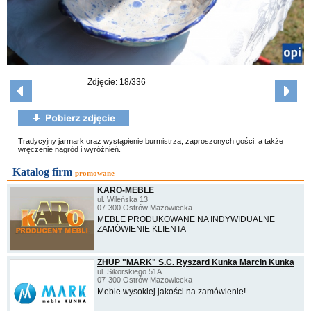
Zdjęcie: 18/336
Tradycyjny jarmark oraz wystąpienie burmistrza, zaproszonych gości, a także
wręczenie nagród i wyróżnień.
Katalog firm
promowane
KARO-MEBLE
ul. Wileńska 13
07-300 Ostrów Mazowiecka
MEBLE PRODUKOWANE NA INDYWIDUALNE
ZAMÓWIENIE KLIENTA
ZHUP "MARK" S.C. Ryszard Kunka Marcin Kunka
ul. Sikorskiego 51A
07-300 Ostrów Mazowiecka
Meble wysokiej jakości na zamówienie!