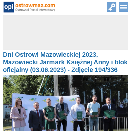
Dni Ostrowi Mazowieckiej 2023,
Mazowiecki Jarmark Księżnej Anny i blok
oficjalny (03.06.2023) - Zdjęcie 194/336