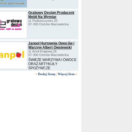
Grabowy Design Producent
Mebli Na Wymiar
ul. Podstoczysko 20
07-300 Ostrów Mazowiecka
Janpol Hurtownia Owoców i
Warzyw Albert Owsiewski
ul. Armii Krajowej 26
07-300 Ostrów Mazowiecka
ŚWIEŻE WARZYWA I OWOCE
ORAZ ARTYKUŁY
SPOŻYWCZE
+
Dodaj firmę
|
Więcej firm
»