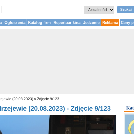
Szukaj
a
Ogłoszenia
Katalog firm
Repertuar kina
Jedzenie
Reklama
Ceny p
zejewie (20.08.2023)
»
Zdjęcie 9/123
zejewie (20.08.2023) - Zdjęcie 9/123
Kat