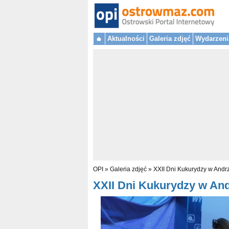
Aktualności
Galeria zdjęć
Wydarzeni
OPI
»
Galeria zdjęć
»
XXII Dni Kukurydzy w Andr
XXII Dni Kukurydzy w Andr