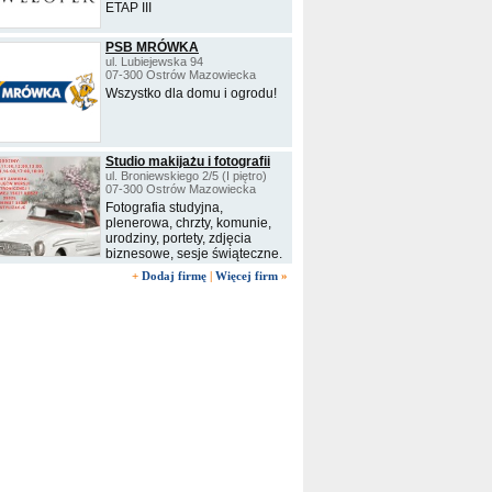
ETAP III
PSB MRÓWKA
ul. Lubiejewska 94
07-300 Ostrów Mazowiecka
Wszystko dla domu i ogrodu!
Studio makijażu i fotografii
ul. Broniewskiego 2/5 (I piętro)
07-300 Ostrów Mazowiecka
Fotografia studyjna,
plenerowa, chrzty, komunie,
urodziny, portety, zdjęcia
biznesowe, sesje świąteczne.
+
Dodaj firmę
|
Więcej firm
»