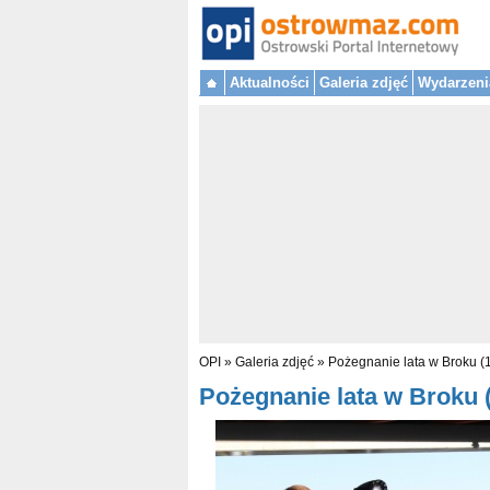
Aktualności
Galeria zdjęć
Wydarzeni
OPI
»
Galeria zdjęć
»
Pożegnanie lata w Broku (
Pożegnanie lata w Broku (