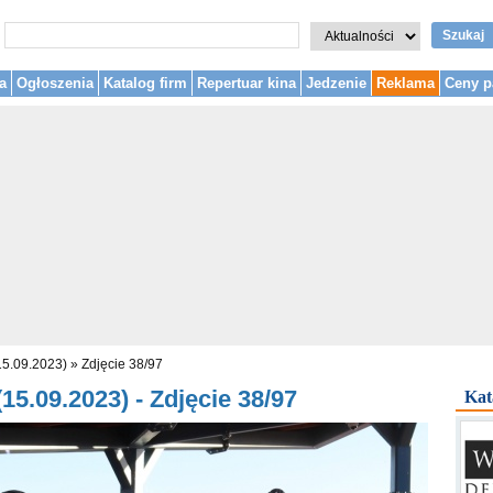
Szukaj
a
Ogłoszenia
Katalog firm
Repertuar kina
Jedzenie
Reklama
Ceny p
15.09.2023)
»
Zdjęcie 38/97
15.09.2023) - Zdjęcie 38/97
Kat