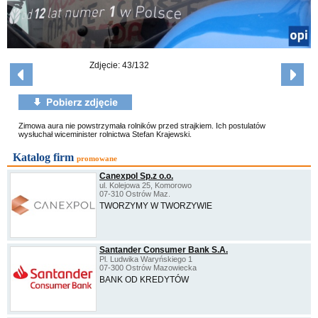
Zdjęcie: 43/132
Zimowa aura nie powstrzymała rolników przed strajkiem. Ich postulatów
wysłuchał wiceminister rolnictwa Stefan Krajewski.
Katalog firm
promowane
Canexpol Sp.z o.o.
ul. Kolejowa 25, Komorowo
07-310 Ostrów Maz.
TWORZYMY W TWORZYWIE
Santander Consumer Bank S.A.
Pl. Ludwika Waryńskiego 1
07-300 Ostrów Mazowiecka
BANK OD KREDYTÓW