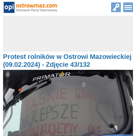
Protest rolników w Ostrowi Mazowieckiej
(09.02.2024) - Zdjęcie 43/132