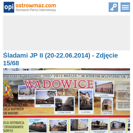
Śladami JP II (20-22.06.2014) - Zdjęcie
15/68