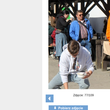
Zdjęcie: 77/109