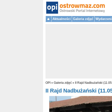
Aktualności
Galeria zdjęć
Wydarzeni
OPI
»
Galeria zdjęć
»
II Rajd Nadbużański (11.05
II Rajd Nadbużański (11.05