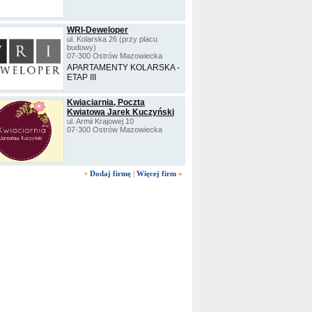
WRI-Deweloper
ul. Kolarska 26 (przy placu
budowy)
07-300 Ostrów Mazowiecka
APARTAMENTY KOLARSKA -
ETAP III
Kwiaciarnia, Poczta
Kwiatowa Jarek Kuczyński
ul. Armii Krajowej 10
07-300 Ostrów Mazowiecka
+
Dodaj firmę
|
Więcej firm
»