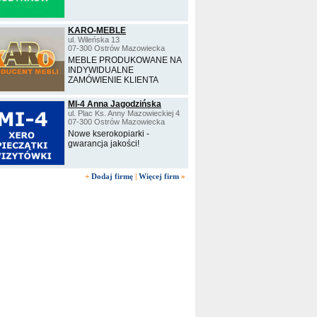
KARO-MEBLE
ul. Wileńska 13
07-300 Ostrów Mazowiecka
MEBLE PRODUKOWANE NA
INDYWIDUALNE
ZAMÓWIENIE KLIENTA
MI-4 Anna Jagodzińska
ul. Plac Ks. Anny Mazowieckiej 4
07-300 Ostrów Mazowiecka
Nowe kserokopiarki -
gwarancja jakości!
+
Dodaj firmę
|
Więcej firm
»