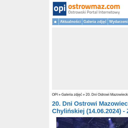
Aktualności
Galeria zdjęć
Wydarzeni
OPI
»
Galeria zdjęć
»
20. Dni Ostrowi Mazowiecki
20. Dni Ostrowi Mazowieck
Chylińskiej (14.06.2024) -