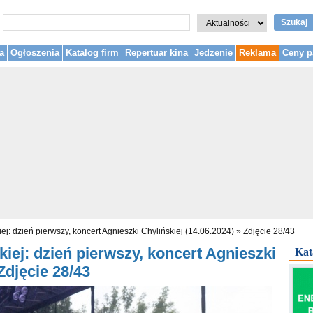
Szukaj
a
Ogłoszenia
Katalog firm
Repertuar kina
Jedzenie
Reklama
Ceny p
ej: dzień pierwszy, koncert Agnieszki Chylińskiej (14.06.2024)
»
Zdjęcie 28/43
iej: dzień pierwszy, koncert Agnieszki
Kat
 Zdjęcie 28/43