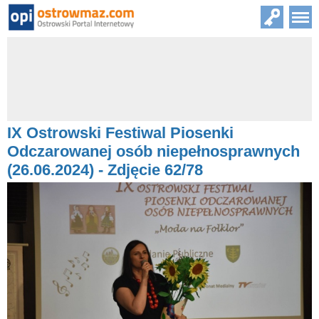
IX Ostrowski Festiwal Piosenki
Odczarowanej osób niepełnosprawnych
(26.06.2024) - Zdjęcie 62/78