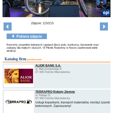
Zdjęcie: 115/215
Koncerty zespołów ludowych i gwiazd disco polo, konkursy, losowanie oraz
zabawy dla małych i dużych. VI Piknik Rodzinny w Nurze zaoferował wiele
atrakcji.
Katalog firm
promowane
ALIOR BANK S.A.
ul. Mieczkowskiego 6
07-300 Ostrów Mazowiecka
TERRAPRO Roboty Ziemne
ul. Rataja 22
07-300 Ostrów Mazowiecka
Usługi koparkami, transport materiałów, montaż szamb
betonowych. Zapraszamy!