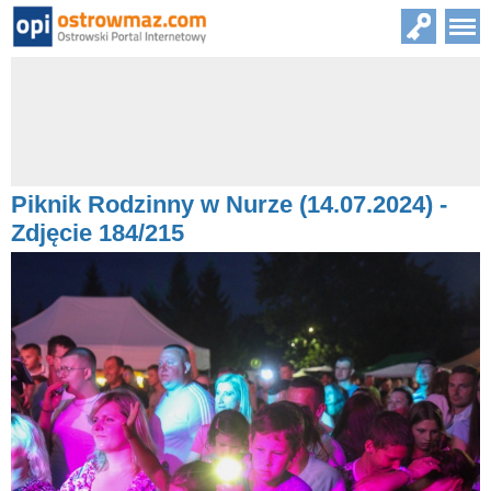
Piknik Rodzinny w Nurze (14.07.2024) -
Zdjęcie 184/215