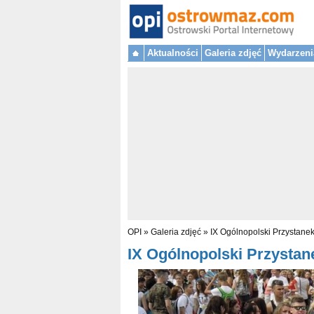
Aktualności
Galeria zdjęć
Wydarzeni
OPI
»
Galeria zdjęć
»
IX Ogólnopolski Przystane
IX Ogólnopolski Przystane