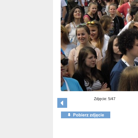
Zdjęcie: 5/47