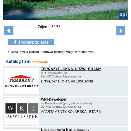
Zdjęcie: 52/67
Kolejna edycja pikniku sportowo-historycznego w Komorowie.
Katalog firm
promowane
TERRAZYT - OKNA, DRZWI, BRAMY
ul. Lubiejewska 48
07-300 Ostrów Mazowiecka
Drzwi, okna, rolety od 1996 roku!
WRI-Deweloper
ul. Kolarska 26 (przy placu budowy)
07-300 Ostrów Mazowiecka
APARTAMENTY KOLARSKA - ETAP III
Ubezpieczenia Kożuchowscy