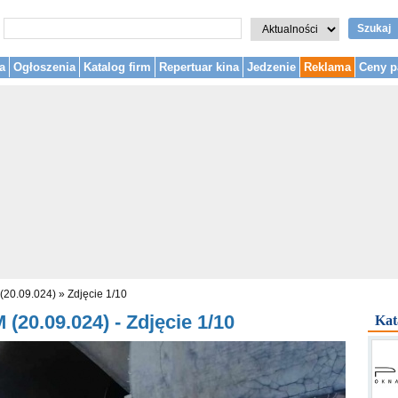
Szukaj
a
Ogłoszenia
Katalog firm
Repertuar kina
Jedzenie
Reklama
Ceny p
 (20.09.024)
»
Zdjęcie 1/10
(20.09.024) - Zdjęcie 1/10
Kat