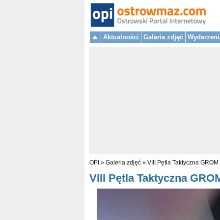
Aktualności
Galeria zdjęć
Wydarzeni
OPI
»
Galeria zdjęć
»
VIII Pętla Taktyczna GROM
VIII Pętla Taktyczna GROM 