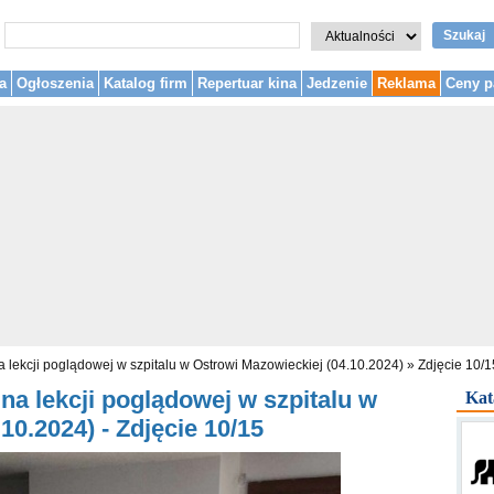
Szukaj
a
Ogłoszenia
Katalog firm
Repertuar kina
Jedzenie
Reklama
Ceny p
 lekcji poglądowej w szpitalu w Ostrowi Mazowieckiej (04.10.2024)
»
Zdjęcie 10/1
na lekcji poglądowej w szpitalu w
Kat
10.2024) - Zdjęcie 10/15