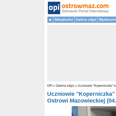
Aktualności
Galeria zdjęć
Wydarzeni
OPI
»
Galeria zdjęć
»
Uczniowie "Koperniczka" na
Uczniowie "Koperniczka" 
Ostrowi Mazowieckiej (04.