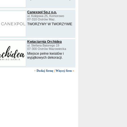
Canexpol Sp.z o.o.
ul. Kolejowa 25, Komorowo
07-310 Ostrów Maz.
TWORZYMY W TWORZYWIE
Kwiaciarnia Orchidea
ul. Stefana Batorego 19
07-300 Ostrów Mazowiecka
Miejsce pełne kwiatów i
wyjątkowych dekoracji.
+
Dodaj firmę
|
Więcej firm
»