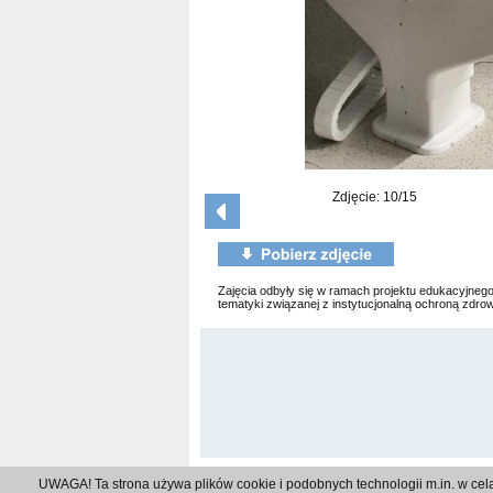
Zdjęcie: 10/15
Zajęcia odbyły się w ramach projektu edukacyjnego
tematyki związanej z instytucjonalną ochroną zdrow
UWAGA! Ta strona używa plików cookie i podobnych technologii m.in. w cel